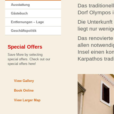
Das traditione
Ausstattung
Dorf Olympos i
Gästebuch
Die Unterkunft
Entfernungen – Lage
liegt nur weni
Geschäftspolitik
Das renovierte
allen notwendi
Special Offers
Insel einen ko
Save More by selecting
Karpathos tradi
special offers. Check out our
special offers here!
View Gallery
Book Online
View Larger Map