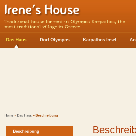
Traditional house for rent in Olympos Karpathos, the
most traditional village in Greece
Das Haus
Dorf Olympos
Karpathos Insel
An
Home
»
Das Haus
» Beschreibung
Beschrei
Beschreibung