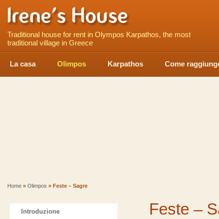
Traditional house for rent in Olympos Karpathos, the most
traditional village in Greece
La casa
Olimpos
Karpathos
Come raggiunge
Home
»
Olimpos
» Feste – Sagre
Feste – S
Introduzione