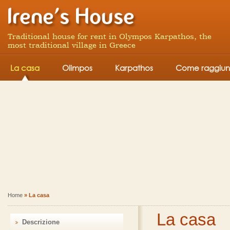
Traditional house for rent in Olympos Karpathos, the
most traditional village in Greece
La casa
Olimpos
Karpathos
Come raggiun
Home
» La casa
La casa
Descrizione