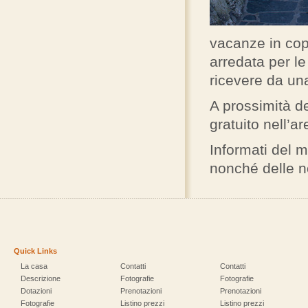
vacanze in cop
arredata per l
ricevere da una
A prossimità de
gratuito nell’a
Informati del 
nonché delle 
Quick Links
La casa
Contatti
Contatti
Descrizione
Fotografie
Fotografie
Dotazioni
Prenotazioni
Prenotazioni
Fotografie
Listino prezzi
Listino prezzi