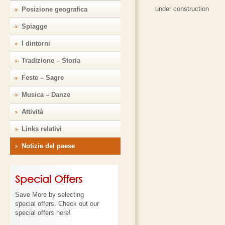
under construction
Posizione geografica
Spiagge
I dintorni
Tradizione – Storia
Feste – Sagre
Musica – Danze
Attività
Links relativi
Νotizie del paese
Special Offers
Save More by selecting
special offers. Check out our
special offers here!