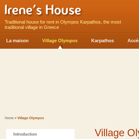
Traditional house for rent in Olympos Karpathos, the most
traditional village in Greece
La maison
Village Olympos
Karpathos
Accè
Home
» Village Olympos
Village O
Introduction